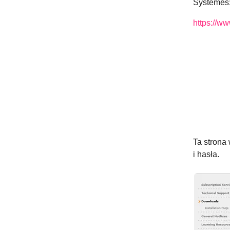
Systèmes
https://w
Ta strona
i hasła.