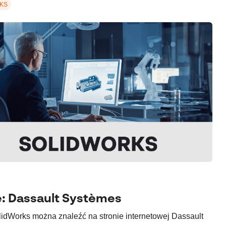
KS
e: Dassault Systèmes
lidWorks można znaleźć na stronie internetowej Dassault