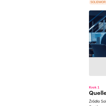
SOLIDWOR
Krok 1
Quell
Źródło So