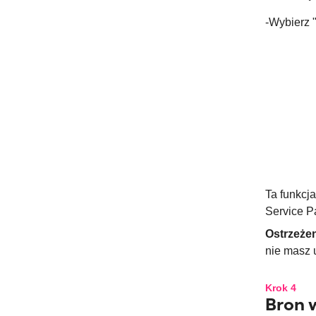
-Wybierz "
Ta funkcj
Service P
Ostrzeże
nie masz 
Krok 4
Bron 