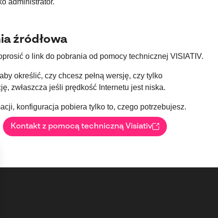
ko administrator.
nia źródłowa
prosić o link do pobrania od pomocy technicznej VISIATIV.
aby określić, czy chcesz pełną wersję, czy tylko
ję, zwłaszcza jeśli prędkość Internetu jest niska.
acji, konfiguracja pobiera tylko to, czego potrzebujesz.
Kontakt z pomocą techniczną Visiativ
Społeczność
Rozwiązania