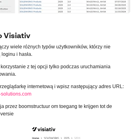
 Visiativ
łączy wiele różnych typów użytkowników, którzy nie
loginu i hasła.
korzystanie z tej opcji tylko podczas uruchamiania
owania.
przeglądarkę internetową i wpisz następujący adres URL:
iv-solutions.com
ja przez boomstructuur om toegang te krijgen tot de
versie