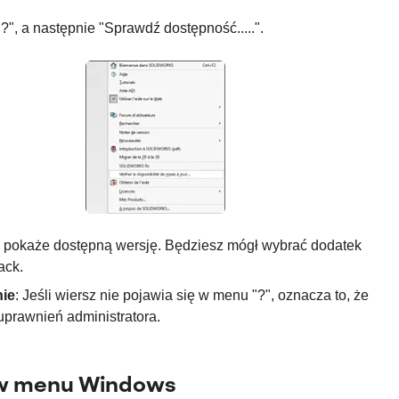
?", a następnie "Sprawdź dostępność.....".
a pokaże dostępną wersję. Będziesz mógł wybrać dodatek
ack.
nie
: Jeśli wiersz nie pojawia się w menu "?", oznacza to, że
uprawnień administratora.
w menu Windows