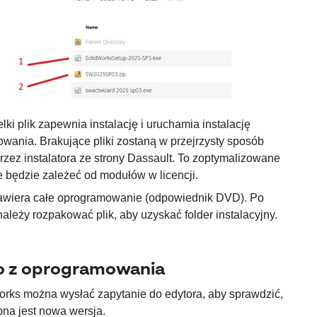
lki plik zapewnia instalację i uruchamia instalację
wania. Brakujące pliki zostaną w przejrzysty sposób
rzez instalatora ze strony Dassault. To zoptymalizowane
e będzie zależeć od modułów w licencji.
zawiera całe oprogramowanie (odpowiednik DVD). Po
ależy rozpakować plik, aby uzyskać folder instalacyjny.
o z oprogramowania
rks można wysłać zapytanie do edytora, aby sprawdzić,
pna jest nowa wersja.