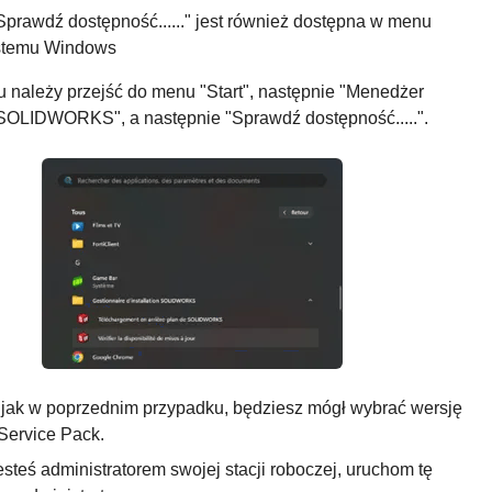
Sprawdź dostępność......" jest również dostępna w menu
ystemu Windows
u należy przejść do menu "Start", następnie "Menedżer
i SOLIDWORKS", a następnie "Sprawdź dostępność.....".
jak w poprzednim przypadku, będziesz mógł wybrać wersję
 Service Pack.
jesteś administratorem swojej stacji roboczej, uruchom tę