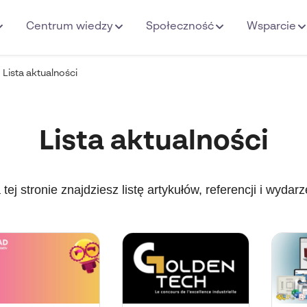
Centrum wiedzy
Społeczność
Wsparcie
Lista aktualności
Lista aktualności
 tej stronie znajdziesz listę artykułów, referencji i wydarz