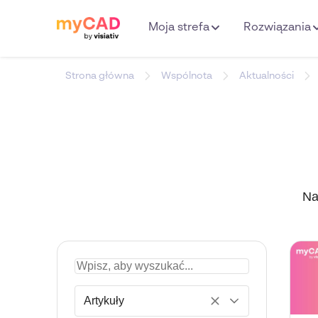
Moja strefa
Rozwiązania
Strona główna
Wspólnota
Aktualności
Na
Artykuły