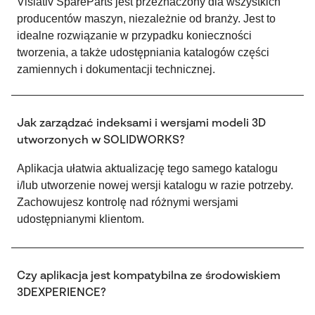
Visiativ SpareParts jest przeznaczony dla wszystkich
producentów maszyn, niezależnie od branży. Jest to
idealne rozwiązanie w przypadku konieczności
tworzenia, a także udostępniania katalogów części
zamiennych i dokumentacji technicznej.
Jak zarządzać indeksami i wersjami modeli 3D
utworzonych w SOLIDWORKS?
Aplikacja ułatwia aktualizację tego samego katalogu
i/lub utworzenie nowej wersji katalogu w razie potrzeby.
Zachowujesz kontrolę nad różnymi wersjami
udostępnianymi klientom.
Czy aplikacja jest kompatybilna ze środowiskiem
3DEXPERIENCE?