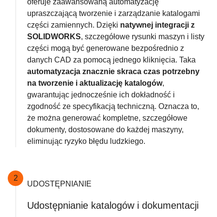
oferuje zaawansowaną automatyzację
upraszczającą tworzenie i zarządzanie katalogami
części zamiennych. Dzięki
natywnej integracji z
SOLIDWORKS
, szczegółowe rysunki maszyn i listy
części mogą być generowane bezpośrednio z
danych CAD za pomocą jednego kliknięcia. Taka
automatyzacja znacznie skraca czas potrzebny
na tworzenie i aktualizację katalogów
,
gwarantując jednocześnie ich dokładność i
zgodność ze specyfikacją techniczną. Oznacza to,
że można generować kompletne, szczegółowe
dokumenty, dostosowane do każdej maszyny,
eliminując ryzyko błędu ludzkiego.
2
UDOSTĘPNIANIE
Udostępnianie katalogów i dokumentacji