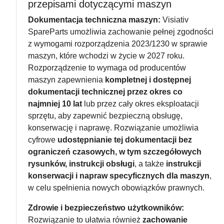
przepisami dotyczącymi maszyn
Dokumentacja techniczna maszyn:
Visiativ
SpareParts umożliwia zachowanie pełnej zgodności
z wymogami rozporządzenia 2023/1230 w sprawie
maszyn, które wchodzi w życie w 2027 roku.
Rozporządzenie to wymaga od producentów
maszyn zapewnienia
kompletnej i dostępnej
dokumentacji technicznej przez okres co
najmniej 10 lat
lub przez cały okres eksploatacji
sprzętu, aby zapewnić bezpieczną obsługę,
konserwację i naprawę. Rozwiązanie umożliwia
cyfrowe
udostępnianie tej dokumentacji bez
ograniczeń czasowych, w tym szczegółowych
rysunków, instrukcji obsługi
, a także
instrukcji
konserwacji i napraw specyficznych dla maszyn
,
w celu spełnienia nowych obowiązków prawnych.
Zdrowie i bezpieczeństwo użytkowników:
Rozwiązanie to ułatwia również
zachowanie