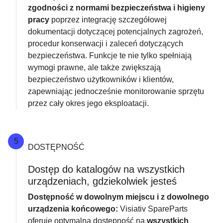
zgodności z normami bezpieczeństwa i higieny
pracy
poprzez integrację szczegółowej
dokumentacji dotyczącej potencjalnych zagrożeń,
procedur konserwacji i zaleceń dotyczących
bezpieczeństwa. Funkcje te nie tylko spełniają
wymogi prawne, ale także zwiększają
bezpieczeństwo użytkowników i klientów,
zapewniając jednocześnie monitorowanie sprzętu
przez cały okres jego eksploatacji.
5
DOSTĘPNOŚĆ
Dostęp do katalogów na wszystkich
urządzeniach, gdziekolwiek jesteś
Dostępność w dowolnym miejscu i z dowolnego
urządzenia końcowego:
Visiativ SpareParts
oferuje optymalną dostępność na
wszystkich