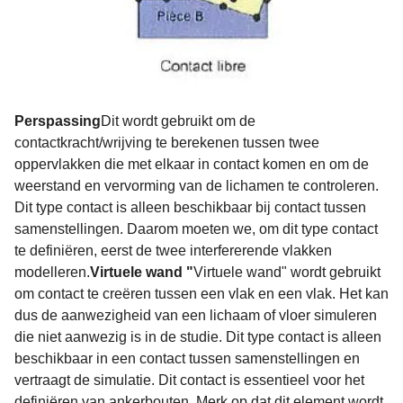
Perspassing
Dit wordt gebruikt om de
contactkracht/wrijving te berekenen tussen twee
oppervlakken die met elkaar in contact komen en om de
weerstand en vervorming van de lichamen te controleren.
Dit type contact is alleen beschikbaar bij contact tussen
samenstellingen. Daarom moeten we, om dit type contact
te definiëren, eerst de twee interfererende vlakken
modelleren.
Virtuele wand "
Virtuele wand" wordt gebruikt
om contact te creëren tussen een vlak en een vlak. Het kan
dus de aanwezigheid van een lichaam of vloer simuleren
die niet aanwezig is in de studie. Dit type contact is alleen
beschikbaar in een contact tussen samenstellingen en
vertraagt de simulatie. Dit contact is essentieel voor het
definiëren van ankerbouten. Merk op dat dit element wordt