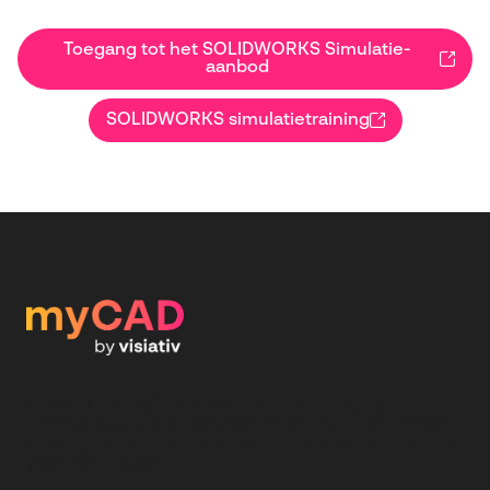
Toegang tot het SOLIDWORKS Simulatie-
aanbod
SOLIDWORKS simulatietraining
Word lid van myCAD by visiativ, een meertalige
community van CAD ontwerpers: een reactieve stroom
van vragen/antwoorden, tutorials, wedstrijden, cadeaus,
geweldig nieuws...