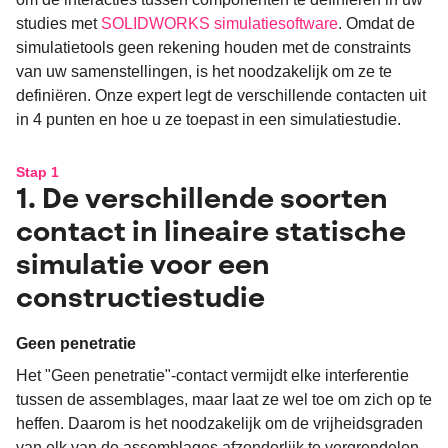
studies met
SOLIDWORKS simulatiesoftware
. Omdat de
simulatietools geen rekening houden met de constraints
van uw samenstellingen, is het noodzakelijk om ze te
definiëren. Onze expert legt de verschillende contacten uit
in 4 punten en hoe u ze toepast in een simulatiestudie.
Stap 1
1. De verschillende soorten
contact in lineaire statische
simulatie voor een
constructiestudie
Geen penetratie
Het "Geen penetratie"-contact vermijdt elke interferentie
tussen de assemblages, maar laat ze wel toe om zich op te
heffen. Daarom is het noodzakelijk om de vrijheidsgraden
van elk van de assemblages afzonderlijk te vergrendelen,