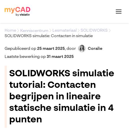
Home
Lesmateriaal
SOLIDWORKS
Kenniscentrum
SOLIDWORKS simulatie: Contacten in simulatie
Gepubliceerd op
25 maart 2025
,
door
Coralie
Laatste bewerking op
31 maart 2025
SOLIDWORKS simulatie
tutorial: Contacten
begrijpen in lineaire
statische simulatie in 4
punten