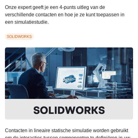
Onze expert geeft je een 4-punts uitleg van de
verschillende contacten en hoe je ze kunt toepassen in
een simulatiestudie.
SOLIDWORKS
Contacten in lineaire statische simulatie worden gebruikt
om de interacties tussen componenten te definiëren in uw