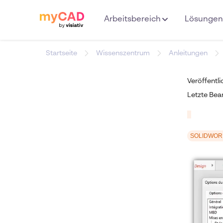
Arbeitsbereich
Lösungen
Startseite
Wissenszentrum
Anleitungen
Veröffentl
Letzte Bea
SOLIDWOR