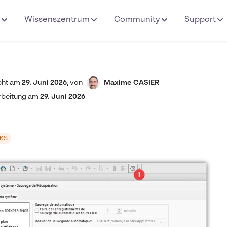
Wissenszentrum
Community
Support
icht am
29. Juni 2026
,
von
Maxime CASIER
rbeitung am
29. Juni 2026
KS