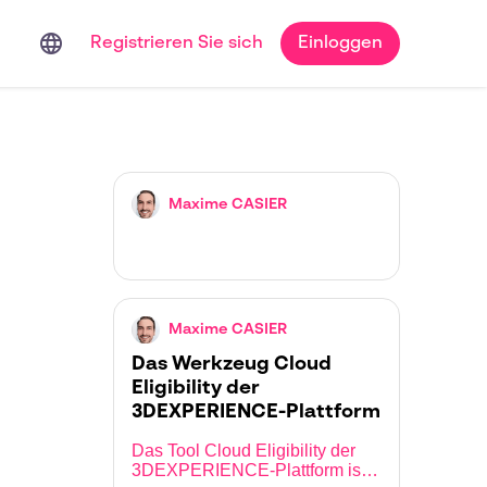
language
Registrieren Sie sich
Einloggen
Maxime CASIER
Maxime CASIER
Das Werkzeug Cloud
Eligibility der
3DEXPERIENCE-Plattform
Das Tool Cloud Eligibility der
3DEXPERIENCE-Plattform ist