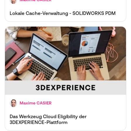
Maxime CASIER
Lokale Cache-Verwaltung - SOLIDWORKS PDM
Maxime CASIER
Das Werkzeug Cloud Eligibility der
3DEXPERIENCE-Plattform