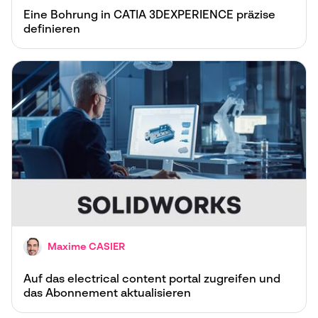
Eine Bohrung in CATIA 3DEXPERIENCE präzise
definieren
Maxime CASIER
Auf das electrical content portal zugreifen und
das Abonnement aktualisieren