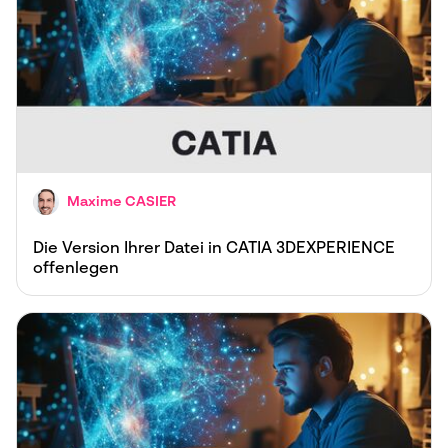
Maxime CASIER
Die Version Ihrer Datei in CATIA 3DEXPERIENCE
offenlegen