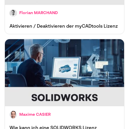
Florian MARCHAND
Aktivieren / Deaktivieren der myCADtools Lizenz
Maxime CASIER
Wie kann ich eine SOLIDWORKS Lizenz