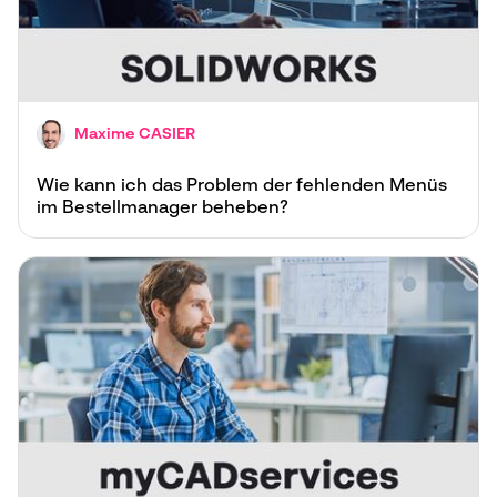
Maxime CASIER
Wie kann ich das Problem der fehlenden Menüs
im Bestellmanager beheben?