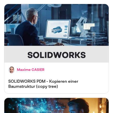
Maxime CASIER
SOLIDWORKS PDM - Kopieren einer
Baumstruktur (copy tree)