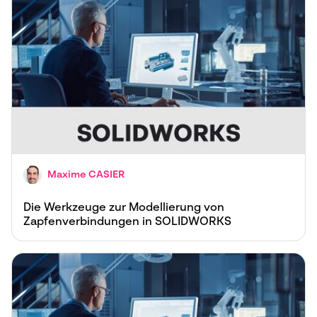
Maxime CASIER
Die Werkzeuge zur Modellierung von
Zapfenverbindungen in SOLIDWORKS