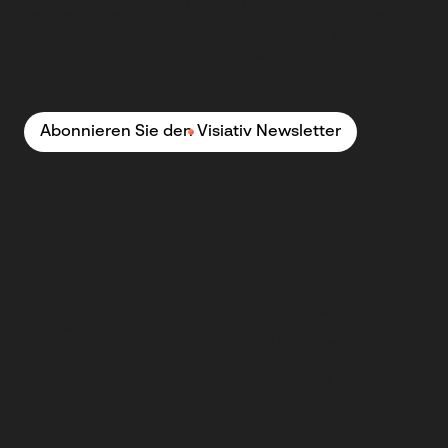
mehrsprachigen Gemeinschaft von CAD-Designern: ein
reaktiver Strom von Fragen und Antworten, Tutorials,
Wettbewerben, Geschenken, erstaunlichen
Neuigkeiten...
Abonnieren Sie den Visiativ Newsletter
Community
Lösungen
Forum
SOLIDWORKS Software
Aktuelles
CATIA Software
Tutorials
PLM Software
myPDMtools
myCADtools
Schulungen