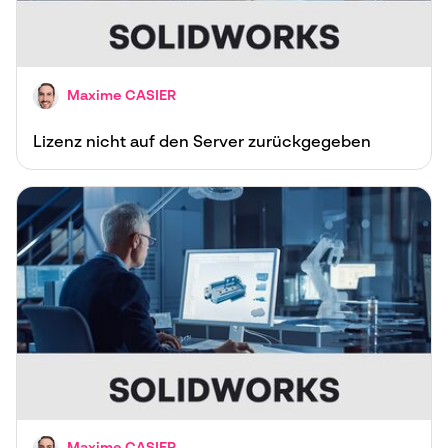
Maxime CASIER
Lizenz nicht auf den Server zurückgegeben