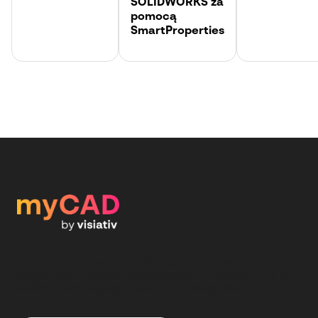
SOLIDWORKS za
pomocą
SmartProperties
Najważniejsze wieści ze świata CAD, CAM oraz PLM
znajdziesz w naszym Newsletterze. Zero spamu. Tylko
wartościowe artykuły pisane przez ekspertów.