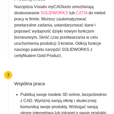
Narzędzia Visiativ myCADtools umożliwiają
dostosowanie
SOLIDWORKS
lub
CATIA
do metod
pracy w firmie. Możesz zautomatyzować
powtarzalne zadania, ustandaryzować dane i
poprawić wydajność dzięki nowym funkcjom
biznesowym. Skróć czas przetwarzania w celu
uruchomienia produkcji 3-krotnie. Odkryj funkcje
naszego pakietu narzędzi SOLIDWORKS z
certyfikatem Gold Product.
3
Wspólna praca
Publikuj swoje modele 3D online, bezpośrednio
z CAD. Wyróżnij swoją ofertę i skuteczniej
komunikuj swoje produkty. Wzbogać swoją
stronę internetową lub intranet o swoje produkty