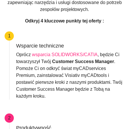
zapewniając narzędzia i usługi dostosowane do potrzeb
zespołów projektowych.
Odkryj 4 kluczowe punkty tej oferty :
1
Wsparcie techniczne
Oprócz
wsparcia SOLIDWORKS/CATIA
, będzie Ci
towarzyszył Twój
Customer Success Manager
.
Pomoże Ci on odkryć świat myCADservices
Premium, zainstalować Visiativ myCADtools i
postawić pierwsze kroki z naszymi produktami. Twój
Customer Success Manager będzie z Tobą na
każdym kroku.
2
Produktywność