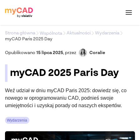
Strona główna
Aktualności
Wydarzenia
Wspólnota
myCAD Paris 2025 Day
Opublikowano
15 lipca 2025
,
przez
Coralie
myCAD 2025 Paris Day
Weź udział w dniu myCAD Paris 2025: dowiedz się, co
nowego w oprogramowaniu CAD, podnieś swoje
umiejętności i uzyskaj porady od naszych ekspertów.
Wydarzenia