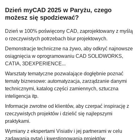
Dzień myCAD 2025 w Paryżu, czego
możesz się spodziewać?
Dzień w 100% poświęcony CAD, zaprojektowany z myślą
o rzeczywistych potrzebach biur projektowych.
Demonstracje techniczne na żywo, aby odkryć najnowsze
osiągnięcia w oprogramowaniu CAD SOLIDWORKS,
CATIA, 3DEXPERIENCE...
Warsztaty tematyczne pozwalające dogłębnie poznać
tematy biznesowe: automatyzacja, zarządzanie danymi
technicznymi, katalog części zamiennych, sztuczna
inteligencja itp.
Informacje zwrotne od klientów, aby czerpać inspirację z
rzeczywistych projektów i dzielić się najlepszymi
praktykami.
Wymiany z ekspertami Visiativ i jej partnerami w celu
zadawania pytań i kwestionowania projektów