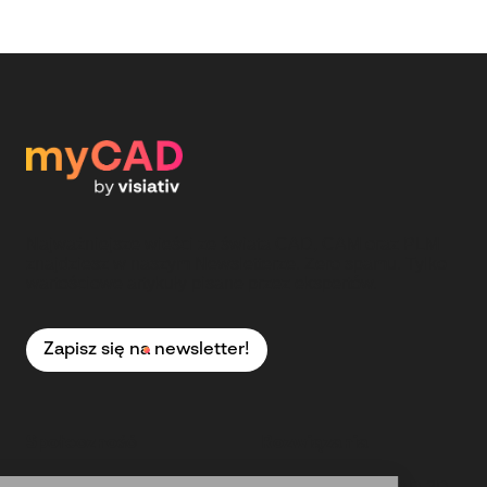
Najważniejsze wieści ze świata CAD, CAM oraz PLM
znajdziesz w naszym Newsletterze. Zero spamu. Tylko
wartościowe artykuły pisane przez ekspertów.
Zapisz się na newsletter!
Społeczność
Rozwiązania