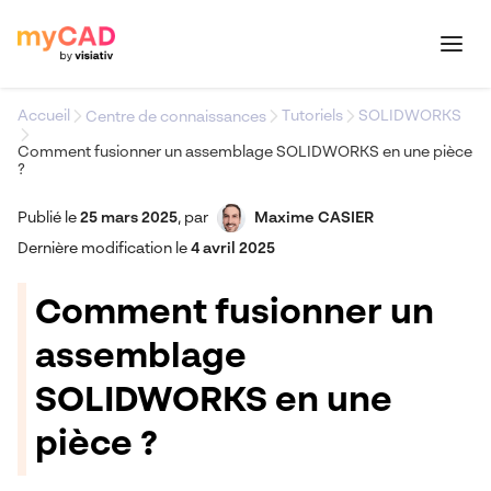
Accueil
Tutoriels
SOLIDWORKS
Centre de connaissances
Comment fusionner un assemblage SOLIDWORKS en une pièce
?
Publié le
25 mars 2025
,
par
Maxime CASIER
Dernière modification le
4 avril 2025
Comment fusionner un
assemblage
SOLIDWORKS en une
pièce ?