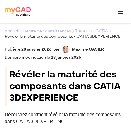
Accueil
Tutoriels
CATIA
Centre de connaissances
Révéler la maturité des composants - CATIA 3DEXPERIENCE
Publié le
28 janvier 2026
,
par
Maxime CASIER
Dernière modification le
28 janvier 2026
Révéler la maturité des
composants dans CATIA
3DEXPERIENCE
Découvrez comment révéler la maturité des composants
dans CATIA 3DEXPERIENCE